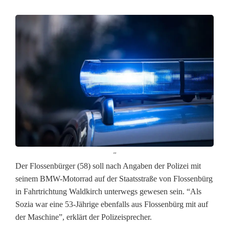
''
N
Der Flossenbürger (58) soll nach Angaben der Polizei mit
seinem BMW-Motorrad auf der Staatsstraße von Flossenbürg
a
in Fahrtrichtung Waldkirch unterwegs gewesen sein. “Als
Sozia war eine 53-Jährige ebenfalls aus Flossenbürg mit auf
c
der Maschine”, erklärt der Polizeisprecher.
h