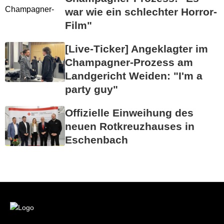
war wie ein schlechter Horror-
Film"
[Live-Ticker] Angeklagter im
Champagner-Prozess am
Landgericht Weiden: "I'm a
party guy"
Offizielle Einweihung des
neuen Rotkreuzhauses in
Eschenbach