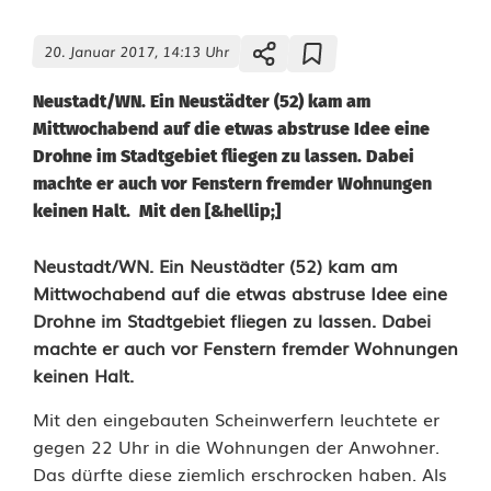
20. Januar 2017, 14:13 Uhr
Neustadt/WN. Ein Neustädter (52) kam am
Mittwochabend auf die etwas abstruse Idee eine
Drohne im Stadtgebiet fliegen zu lassen. Dabei
machte er auch vor Fenstern fremder Wohnungen
keinen Halt. Mit den [&hellip;]
N
Neustadt/WN. Ein Neustädter (52) kam am
Mittwochabend auf die etwas abstruse Idee eine
a
Drohne im Stadtgebiet fliegen zu lassen. Dabei
machte er auch vor Fenstern fremder Wohnungen
c
keinen Halt.
h
Mit den eingebauten Scheinwerfern leuchtete er
b
gegen 22 Uhr in die Wohnungen der Anwohner.
a
Das dürfte diese ziemlich erschrocken haben. Als