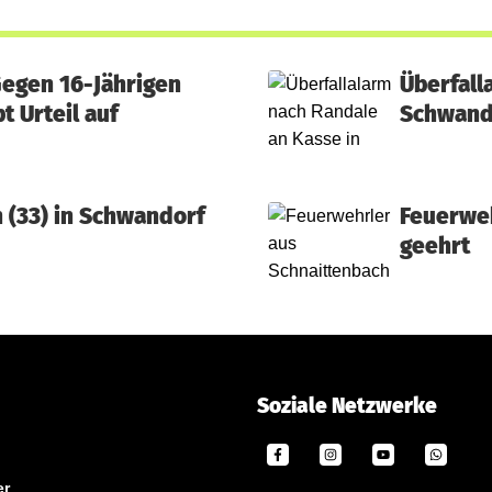
Gegen 16-Jährigen
Überfall
t Urteil auf
Schwand
 (33) in Schwandorf
Feuerwe
geehrt
Soziale Netzwerke
er