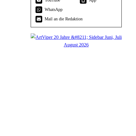
YouTube
App
WhatsApp
Mail an die Redaktion