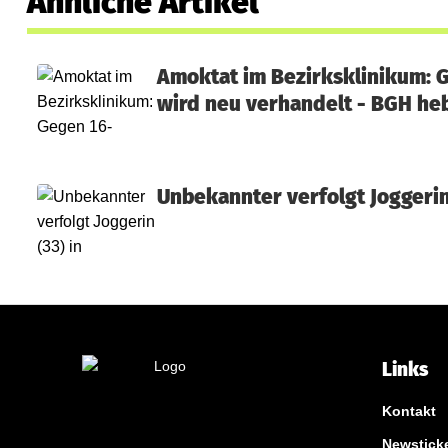
Ähnliche Artikel
Amoktat im Bezirksklinikum: 
wird neu verhandelt - BGH heb
Unbekannter verfolgt Joggerin
Links
Kontakt
Newstick