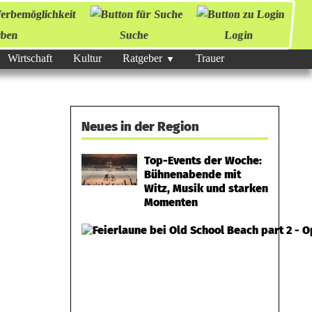
ben
Suche
Login
Wirtschaft
Kultur
Ratgeber
Trauer
Neues in der Region
Top-Events der Woche:
Bühnenabende mit
Witz, Musik und starken
Momenten