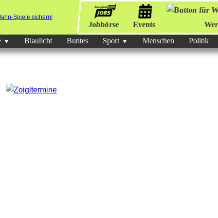
Jobbörse
Events
Wer
e
Blaulicht
Buntes
Sport
Menschen
Politik