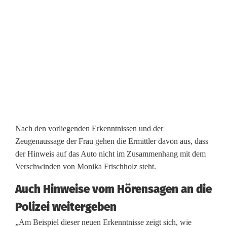
s
c
h
h
o
l
Nach den vorliegenden Erkenntnissen und der
z
Zeugenaussage der Frau gehen die Ermittler davon aus, dass
der Hinweis auf das Auto nicht im Zusammenhang mit dem
Verschwinden von Monika Frischholz steht.
Auch Hinweise vom Hörensagen an die
Polizei weitergeben
„Am Beispiel dieser neuen Erkenntnisse zeigt sich, wie