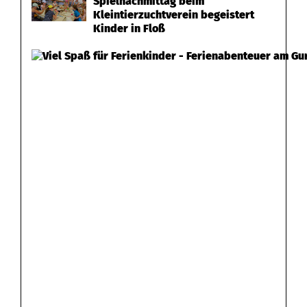
Spielnachmittag beim
Kleintierzuchtverein begeistert
Kinder in Floß