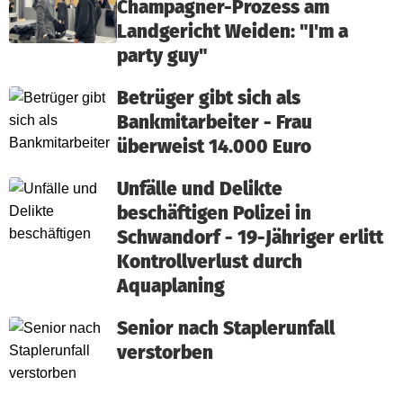
Champagner-Prozess am
Landgericht Weiden: "I'm a
party guy"
Betrüger gibt sich als
Bankmitarbeiter - Frau
überweist 14.000 Euro
Unfälle und Delikte
beschäftigen Polizei in
Schwandorf - 19-Jähriger erlitt
Kontrollverlust durch
Aquaplaning
Senior nach Staplerunfall
verstorben