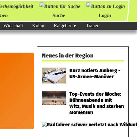
ben
Suche
Login
Wirtschaft
Kultur
Ratgeber
Trauer
Neues in der Region
Kurz notiert: Amberg -
US-Armee-Manöver
Top-Events der Woche:
Bühnenabende mit
Witz, Musik und starken
Momenten