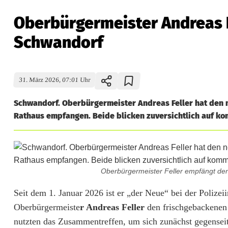
Oberbürgermeister Andreas F
Schwandorf
31. März 2026, 07:01 Uhr
Schwandorf. Oberbürgermeister Andreas Feller hat den n
Rathaus empfangen. Beide blicken zuversichtlich auf 
Oberbürgermeister Feller empfängt de
O
Seit dem 1. Januar 2026 ist er „der Neue“ bei der Poliz
Oberbürgermeiste
r Andreas Feller
den frischgebackenen 
b
nutzten das Zusammentreffen, um sich zunächst gegenseiti