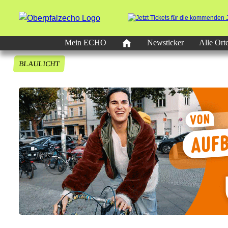
Mein ECHO
Newsticker
Alle Ort
BLAULICHT