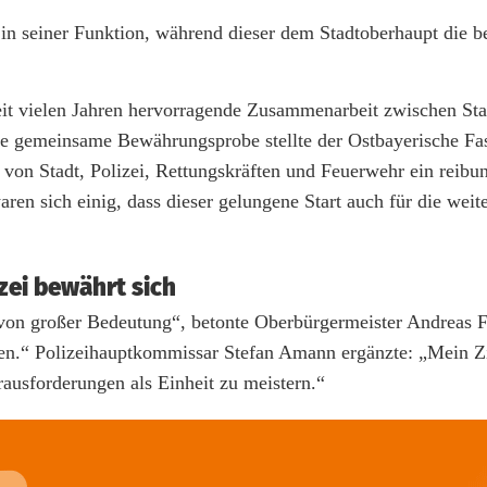
in seiner Funktion, während dieser dem Stadtoberhaupt die b
seit vielen Jahren hervorragende Zusammenarbeit zwischen Sta
rste gemeinsame Bewährungsprobe stellte der Ostbayerische F
on Stadt, Polizei, Rettungskräften und Feuerwehr ein reibun
en sich einig, dass dieser gelungene Start auch für die weit
zei bewährt sich
dt von großer Bedeutung“, betonte Oberbürgermeister Andreas F
den.“ Polizeihauptkommissar Stefan Amann ergänzte: „Mein Zie
ausforderungen als Einheit zu meistern.“