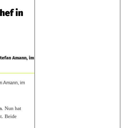
hef in
Stefan Amann, im
n
. Nun hat
t. Beide