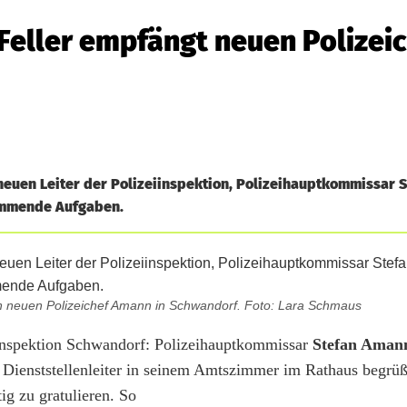
eller empfängt neuen Polizeic
euen Leiter der Polizeiinspektion, Polizeihauptkommissar 
kommende Aufgaben.
n neuen Polizeichef Amann in Schwandorf. Foto: Lara Schmaus
eiinspektion Schwandorf: Polizeihauptkommissar
Stefan Aman
Dienststellenleiter in seinem Amtszimmer im Rathaus begrüß
g zu gratulieren. So