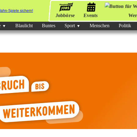
Jobbörse
Events
Wer
e
Blaulicht
Buntes
Sport
Menschen
Politik