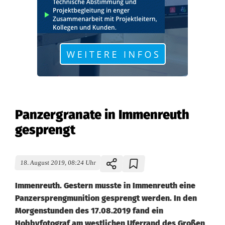
Panzergranate in Immenreuth
gesprengt
18. August 2019, 08:24 Uhr
Immenreuth. Gestern musste in Immenreuth eine
Panzersprengmunition gesprengt werden. In den
Morgenstunden des 17.08.2019 fand ein
Hobbyfotograf am westlichen Uferrand des Großen