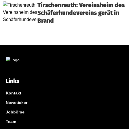
Tirschenreuth: Vereinsheim des
Schäferhundevereins gerät in
Brand
Links
Kontakt
Newsticker
Jobbörse
Team