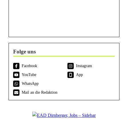
Folge uns
Facebook
Instagram
YouTube
App
WhatsApp
Mail an die Redaktion