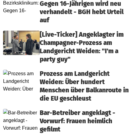
Gegen 16-Jährigen wird neu
verhandelt - BGH hebt Urteil
auf
[Live-Ticker] Angeklagter im
Champagner-Prozess am
Landgericht Weiden: "I'm a
party guy"
Prozess am Landgericht
Weiden: Über hundert
Menschen über Balkanroute in
die EU geschleust
Bar-Betreiber angeklagt -
Vorwurf: Frauen heimlich
gefilmt