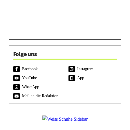
Folge uns
Facebook
Instagram
YouTube
App
WhatsApp
Mail an die Redaktion