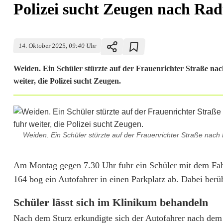
Polizei sucht Zeugen nach Rad
14. Oktober 2025, 09:40 Uhr
Weiden. Ein Schüler stürzte auf der Frauenrichter Straße na
weiter, die Polizei sucht Zeugen.
Weiden. Ein Schüler stürzte auf der Frauenrichter Straße nach 
P
Am Montag gegen 7.30 Uhr fuhr ein Schüler mit dem Fah
164 bog ein Autofahrer in einen Parkplatz ab. Dabei berüh
o
Schüler lässt sich im Klinikum behandeln
l
Nach dem Sturz erkundigte sich der Autofahrer nach dem 