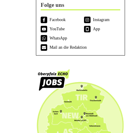
Folge uns
Facebook
Instagram
YouTube
App
WhatsApp
Mail an die Redaktion