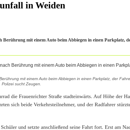
unfall in Weiden
ch Berührung mit einem Auto beim Abbiegen in einen Parkplatz, d
Berührung mit einem Auto beim Abbiegen in einen Parkplatz, der Fahrer 
Polizei sucht Zeugen.
rrad die Frauenrichter Straße stadteinwärts. Auf Höhe der 
rten sich beide Verkehrsteilnehmer, und der Radfahrer stürzt
Schüler und setzte anschließend seine Fahrt fort. Erst am Na