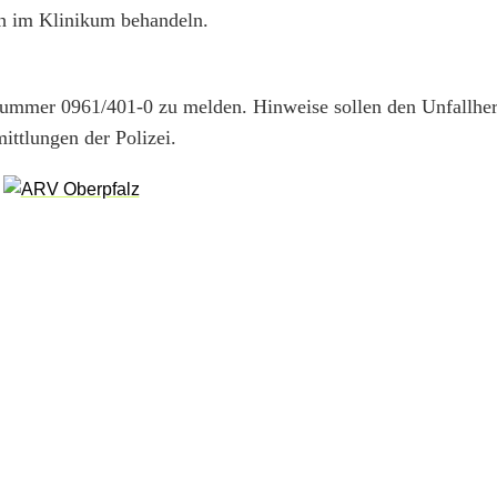
ch im Klinikum behandeln.
nnummer 0961/401-0 zu melden. Hinweise sollen den Unfallhe
ittlungen der Polizei.