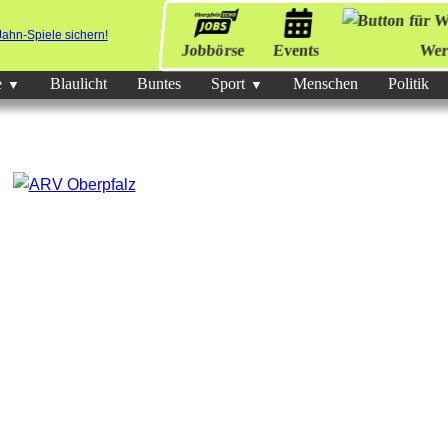
Jobbörse
Events
Wer
e
Blaulicht
Buntes
Sport
Menschen
Politik