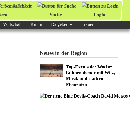
ben
Suche
Login
Wirtschaft
Kultur
Ratgeber
Trauer
Neues in der Region
Top-Events der Woche:
Bühnenabende mit Witz,
Musik und starken
Momenten