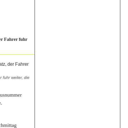
er Fahrer fuhr
fuhr weiter, die
Hausnummer
e.
chmittag