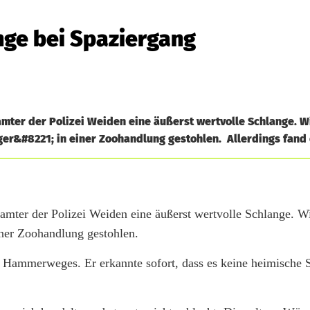
ange bei Spaziergang
ter der Polizei Weiden eine äußerst wertvolle Schlange. W
r&#8221; in einer Zoohandlung gestohlen. Allerdings fand d
ter der Polizei Weiden eine äußerst wertvolle Schlange. Wi
iner Zoohandlung gestohlen.
s Hammerweges. Er erkannte sofort, dass es keine heimische S