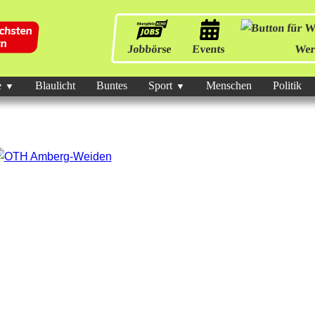
Jobbörse
Events
Wer
e
Blaulicht
Buntes
Sport
Menschen
Politik