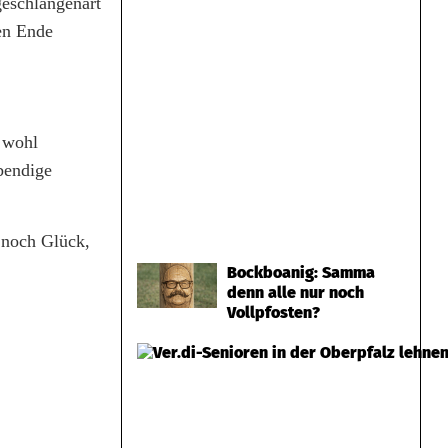
geschlangenart
hen Ende
 wohl
ebendige
n noch Glück,
Bockboanig: Samma
denn alle nur noch
Vollpfosten?