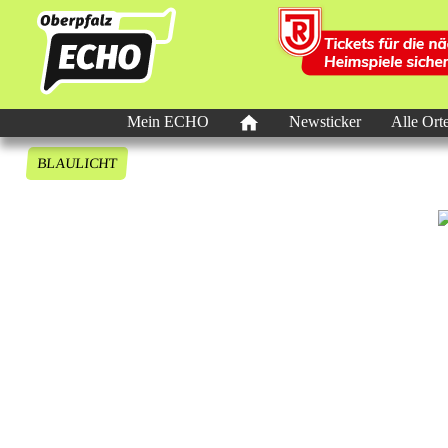
Mein ECHO
Newsticker
Alle Ort
BLAULICHT