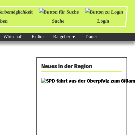
ben
Suche
Login
Wirtschaft
Kultur
Ratgeber
Trauer
Neues in der Region