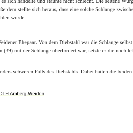
es sich handelte und staunte nicht schlecht. Die seltene Wür
ßerdem stellte sich heraus, dass eine solche Schlange zwisc
hlen wurde.
Weidener Ehepaar. Von dem Diebstahl war die Schlange selbst
 (39) mit der Schlange überfordert war, setzte er die noch l
nders schweren Falls des Diebstahls. Dabei hatten die beide