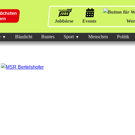
Jobbörse
Events
Wer
e
Blaulicht
Buntes
Sport
Menschen
Politik