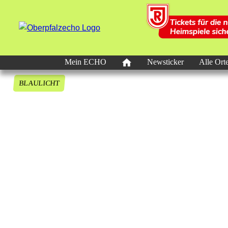
Mein ECHO
Newsticker
Alle Ort
BLAULICHT