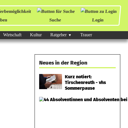
ben
Suche
Login
Wirtschaft
Kultur
Ratgeber
Trauer
Neues in der Region
Kurz notiert:
Tirschenreuth - vhs
Sommerpause