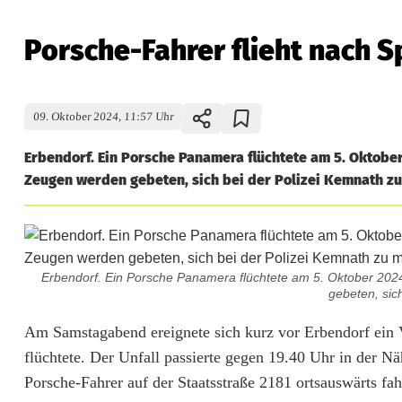
Porsche-Fahrer flieht nach S
09. Oktober 2024, 11:57 Uhr
Erbendorf. Ein Porsche Panamera flüchtete am 5. Oktobe
Zeugen werden gebeten, sich bei der Polizei Kemnath z
Erbendorf. Ein Porsche Panamera flüchtete am 5. Oktober 202
gebeten, sic
P
Am Samstagabend ereignete sich kurz vor Erbendorf ein 
flüchtete. Der Unfall passierte gegen 19.40 Uhr in der 
o
Porsche-Fahrer auf der Staatsstraße 2181 ortsauswärts fa