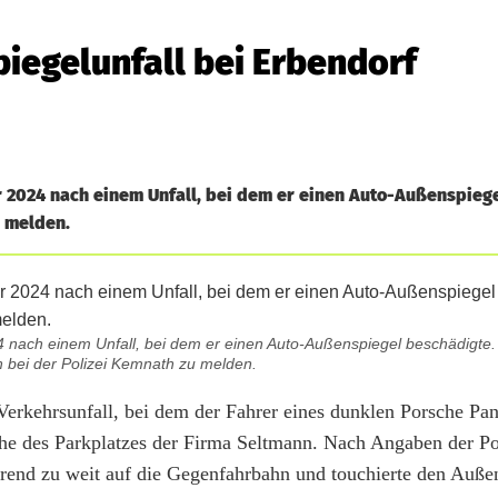
piegelunfall bei Erbendorf
r 2024 nach einem Unfall, bei dem er einen Auto-Außenspieg
u melden.
4 nach einem Unfall, bei dem er einen Auto-Außenspiegel beschädigt
h bei der Polizei Kemnath zu melden.
Verkehrsunfall, bei dem der Fahrer eines dunklen Porsche Pa
Nähe des Parkplatzes der Firma Seltmann. Nach Angaben der Po
hrend zu weit auf die Gegenfahrbahn und touchierte den Auße