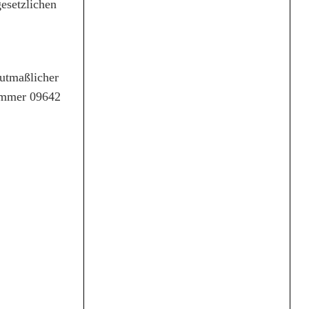
esetzlichen
mutmaßlicher
nummer 09642