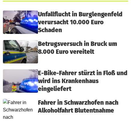
Unfallflucht in Burglengenfeld
verursacht 10.000 Euro
Schaden
Betrugsversuch in Bruck um
8.000 Euro vereitelt
E-Bike-Fahrer stürzt in Floß und
wird ins Krankenhaus
eingeliefert
Fahrer in Schwarzhofen nach
Alkoholfahrt Blutentnahme