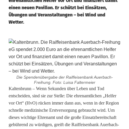
ehrenamtlichen Helfer vor Ort und finanziert damit
einen neuen Pavillon. Er schützt bei Einsätzen,
Übungen und Veranstaltungen – bei Wind und
Wetter.
Die Spendenübergabe der Raiffeisenbank Auerbach-
Freihung. Foto: Luisa Faltermeier
R
Kaltenbrunn – Wenn Sekunden über Leben und Tod
entscheiden, sind sie zur Stelle: Die ehrenamtlichen „Helfer
a
vor Ort“ (HvO) rücken immer dann aus, wenn in der Region
schnelle medizinische Erstversorgung gebraucht wird. Um
i
dieses wichtige Ehrenamt und die große Einsatzbereitschaft
f
gebührend zu würdigen, greift die Raiffeisenbank Auerbach-