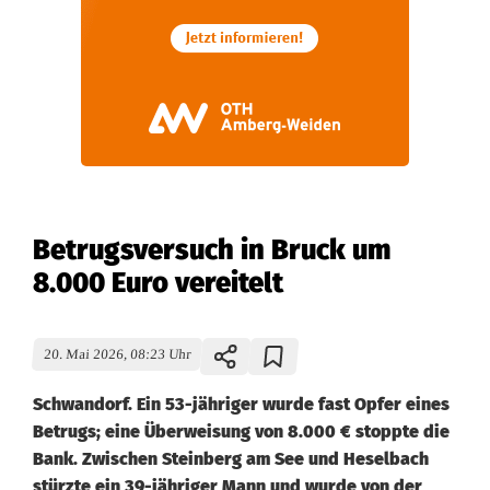
Betrugsversuch in Bruck um
8.000 Euro vereitelt
20. Mai 2026, 08:23 Uhr
Schwandorf. Ein 53-jähriger wurde fast Opfer eines
Betrugs; eine Überweisung von 8.000 € stoppte die
Bank. Zwischen Steinberg am See und Heselbach
stürzte ein 39-jähriger Mann und wurde von der