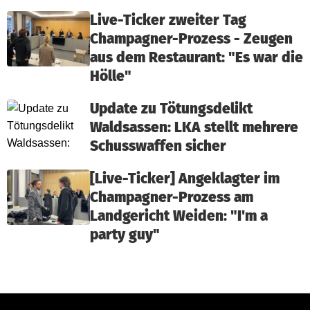
Live-Ticker zweiter Tag
Champagner-Prozess - Zeugen
aus dem Restaurant: "Es war die
Hölle"
Update zu Tötungsdelikt
Waldsassen: LKA stellt mehrere
Schusswaffen sicher
[Live-Ticker] Angeklagter im
Champagner-Prozess am
Landgericht Weiden: "I'm a
party guy"