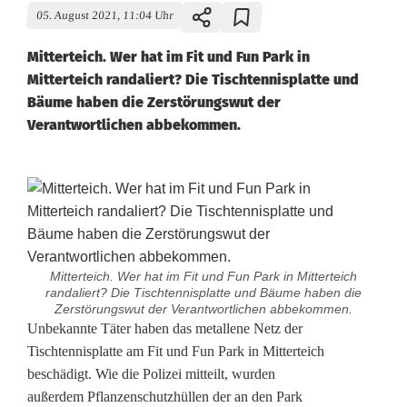
05. August 2021, 11:04 Uhr
Mitterteich. Wer hat im Fit und Fun Park in
Mitterteich randaliert? Die Tischtennisplatte und
Bäume haben die Zerstörungswut der
Verantwortlichen abbekommen.
Mitterteich. Wer hat im Fit und Fun Park in Mitterteich
randaliert? Die Tischtennisplatte und Bäume haben die
Zerstörungswut der Verantwortlichen abbekommen.
R
Unbekannte Täter haben das metallene Netz der
Tischtennisplatte am Fit und Fun Park in Mitterteich
a
beschädigt. Wie die Polizei mitteilt, wurden
außerdem Pflanzenschutzhüllen der an den Park
n