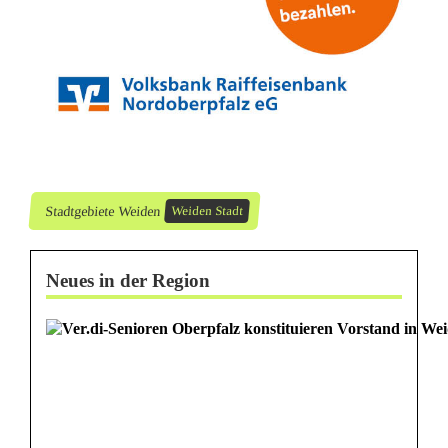
Stadtgebiete Weiden
Weiden Stadt
Neues in der Region