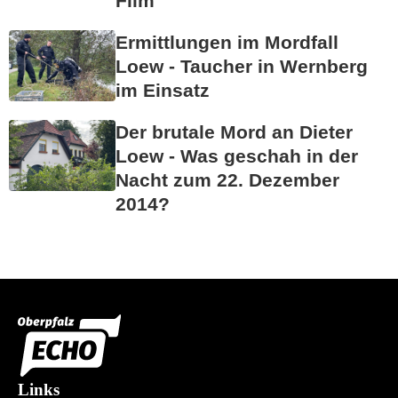
Film"
Ermittlungen im Mordfall
Loew - Taucher in Wernberg
im Einsatz
Der brutale Mord an Dieter
Loew - Was geschah in der
Nacht zum 22. Dezember
2014?
Links