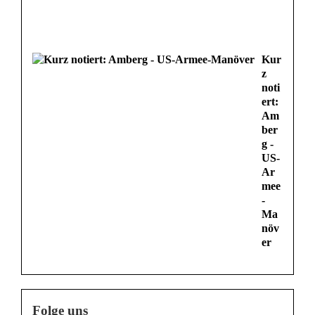
Kur
z
noti
ert:
Am
ber
g -
US-
Ar
mee
-
Ma
növ
er
Folge uns