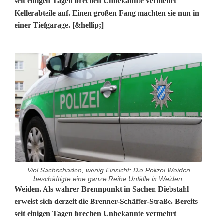
seit einigen Tagen brechen Unbekannte vermehrt
Kellerabteile auf. Einen großen Fang machten sie nun in
einer Tiefgarage. [&hellip;]
Viel Sachschaden, wenig Einsicht: Die Polizei Weiden
beschäftigte eine ganze Reihe Unfälle in Weiden.
R
Weiden. Als wahrer Brennpunkt in Sachen Diebstahl
erweist sich derzeit die Brenner-Schäffer-Straße. Bereits
e
seit einigen Tagen brechen Unbekannte vermehrt