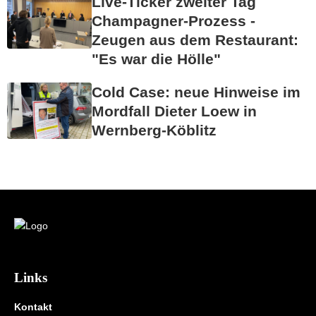
Live-Ticker zweiter Tag
Champagner-Prozess -
Zeugen aus dem Restaurant:
"Es war die Hölle"
Cold Case: neue Hinweise im
Mordfall Dieter Loew in
Wernberg-Köblitz
Links
Kontakt