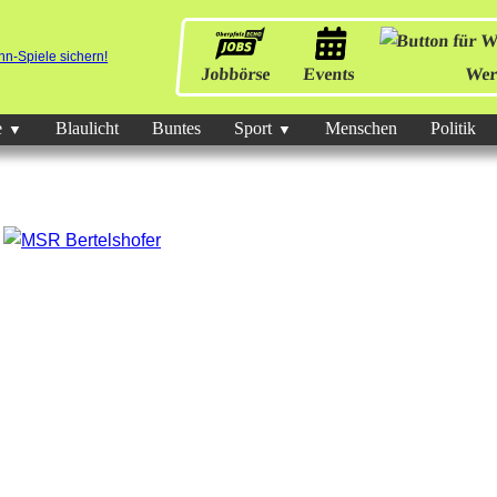
Jobbörse
Events
Wer
e
Blaulicht
Buntes
Sport
Menschen
Politik