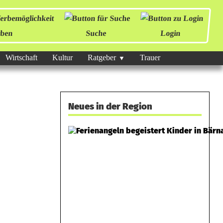
ben
Suche
Login
Wirtschaft
Kultur
Ratgeber
Trauer
Neues in der Region