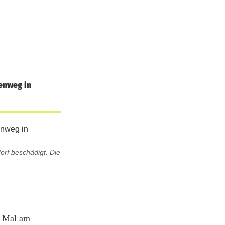
senweg in
orf beschädigt. Die
n Mal am