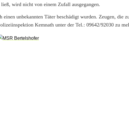
n ließ, wird nicht von einem Zufall ausgegangen.
h einen unbekannten Täter beschädigt wurden. Zeugen, die z
Polizeiinspektion Kemnath unter der Tel.: 09642/92030 zu me