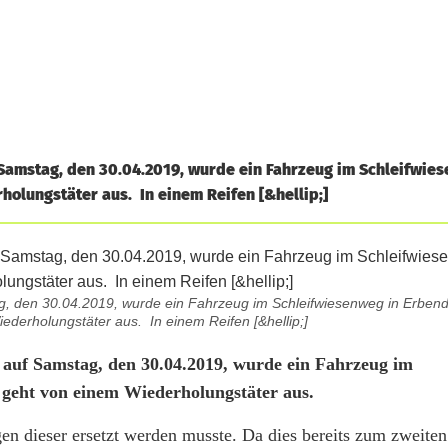
f Samstag, den 30.04.2019, wurde ein Fahrzeug im Schleifwie
holungstäter aus. In einem Reifen [&hellip;]
g, den 30.04.2019, wurde ein Fahrzeug im Schleifwiesenweg in Erbend
iederholungstäter aus. In einem Reifen [&hellip;]
, auf Samstag, den 30.04.2019, wurde ein Fahrzeug im
i geht von einem Wiederholungstäter aus.
en dieser ersetzt werden musste. Da dies bereits zum zweite