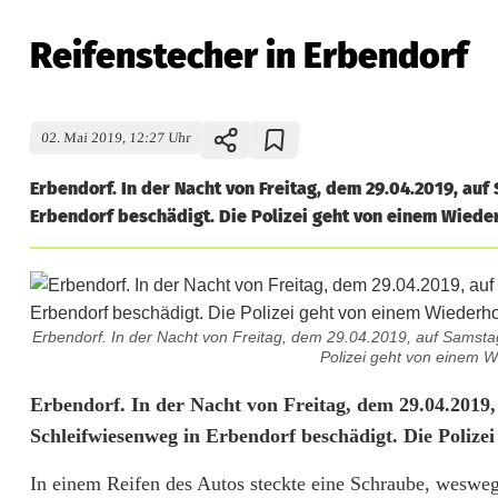
Reifenstecher in Erbendorf
02. Mai 2019, 12:27 Uhr
Erbendorf. In der Nacht von Freitag, dem 29.04.2019, au
Erbendorf beschädigt. Die Polizei geht von einem Wieder
Erbendorf. In der Nacht von Freitag, dem 29.04.2019, auf Samsta
Polizei geht von einem W
R
Erbendorf. In der Nacht von Freitag, dem 29.04.2019
Schleifwiesenweg in Erbendorf beschädigt. Die Polize
e
In einem Reifen des Autos steckte eine Schraube, wesweg
i