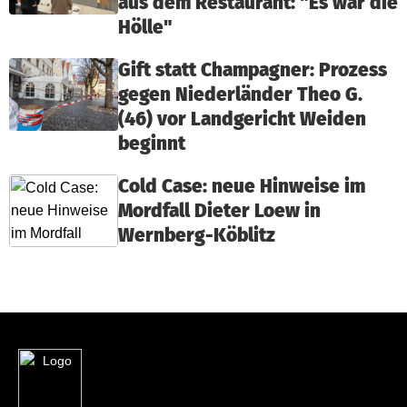
aus dem Restaurant: "Es war die
Hölle"
Gift statt Champagner: Prozess
gegen Niederländer Theo G.
(46) vor Landgericht Weiden
beginnt
Cold Case: neue Hinweise im
Mordfall Dieter Loew in
Wernberg-Köblitz