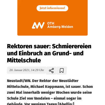
Rektoren sauer: Schmierereien
und Einbruch an Grund- und
Mittelschule
20. Januar 2021, 14:29 Uhr
Neustadt/WN. Der Rektor der Neustädter
Mittelschule, Michael Koppmann, ist sauer. Schon
zwei Mal innerhalb weniger Wochen wurde seine
Schule Ziel von Vandalen – einmal sogar im
Gebäude. Vor wenigen Tagen [&hellip;]