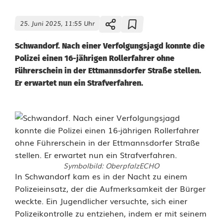
25. Juni 2025, 11:55 Uhr
Schwandorf. Nach einer Verfolgungsjagd konnte die
Polizei einen 16-jährigen Rollerfahrer ohne
Führerschein in der Ettmannsdorfer Straße stellen.
Er erwartet nun ein Strafverfahren.
Symbolbild: OberpfalzECHO
R
In Schwandorf kam es in der Nacht zu einem
Polizeieinsatz, der die Aufmerksamkeit der Bürger
o
weckte. Ein Jugendlicher versuchte, sich einer
Polizeikontrolle zu entziehen, indem er mit seinem
l