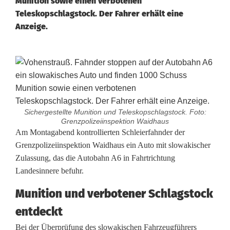
Munition sowie einen verbotenen
Teleskopschlagstock. Der Fahrer erhält eine
Anzeige.
Sichergestellte Munition und Teleskopschlagstock. Foto:
Grenzpolizeiinspektion Waidhaus
S
Am Montagabend kontrollierten Schleierfahnder der
Grenzpolizeiinspektion Waidhaus ein Auto mit slowakischer
c
Zulassung, das die Autobahn A6 in Fahrtrichtung
Landesinnere befuhr.
h
l
Munition und verbotener Schlagstock
entdeckt
e
Bei der Überprüfung des slowakischen Fahrzeugführers