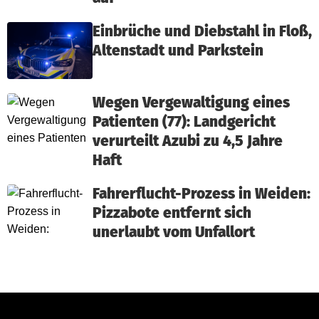
Einbrüche und Diebstahl in Floß,
Altenstadt und Parkstein
Wegen Vergewaltigung eines
Patienten (77): Landgericht
verurteilt Azubi zu 4,5 Jahre
Haft
Fahrerflucht-Prozess in Weiden:
Pizzabote entfernt sich
unerlaubt vom Unfallort