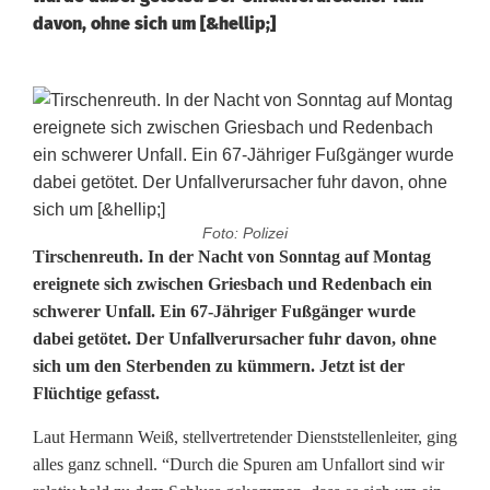
davon, ohne sich um [&hellip;]
Foto: Polizei
S
Tirschenreuth. In der Nacht von Sonntag auf Montag
ereignete sich zwischen Griesbach und Redenbach ein
c
schwerer Unfall. Ein 67-Jähriger Fußgänger wurde
dabei getötet. Der Unfallverursacher fuhr davon, ohne
h
sich um den Sterbenden zu kümmern. Jetzt ist der
n
Flüchtige gefasst.
e
Laut Hermann Weiß, stellvertretender Dienststellenleiter, ging
l
alles ganz schnell. “Durch die Spuren am Unfallort sind wir