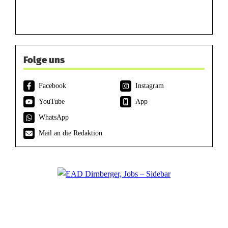
Folge uns
Facebook
Instagram
YouTube
App
WhatsApp
Mail an die Redaktion