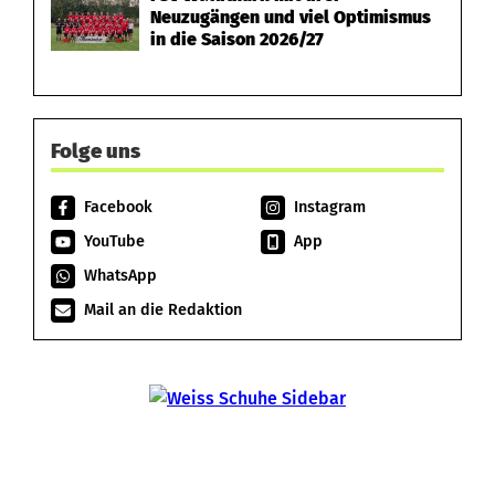
Neuzugängen und viel Optimismus
in die Saison 2026/27
Folge uns
Facebook
Instagram
YouTube
App
WhatsApp
Mail an die Redaktion