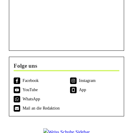
Folge uns
Facebook
Instagram
YouTube
App
WhatsApp
Mail an die Redaktion