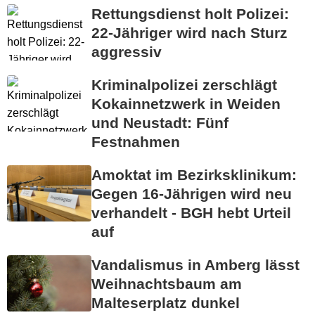
Rettungsdienst holt Polizei:
22-Jähriger wird nach Sturz
aggressiv
Kriminalpolizei zerschlägt
Kokainnetzwerk in Weiden
und Neustadt: Fünf
Festnahmen
Amoktat im Bezirksklinikum:
Gegen 16-Jährigen wird neu
verhandelt - BGH hebt Urteil
auf
Vandalismus in Amberg lässt
Weihnachtsbaum am
Malteserplatz dunkel