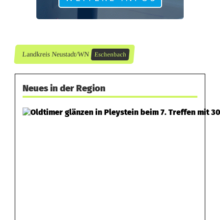
Landkreis Neustadt/WN
Eschenbach
Neues in der Region