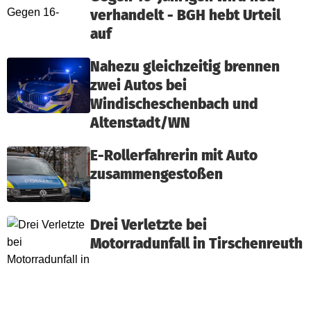
verhandelt - BGH hebt Urteil
auf
Nahezu gleichzeitig brennen
zwei Autos bei
Windischeschenbach und
Altenstadt/WN
E-Rollerfahrerin mit Auto
zusammengestoßen
Drei Verletzte bei
Motorradunfall in Tirschenreuth