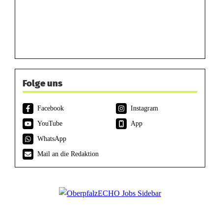
Folge uns
Facebook
Instagram
YouTube
App
WhatsApp
Mail an die Redaktion