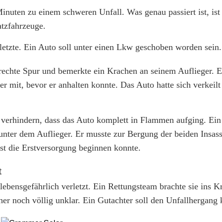
nuten zu einem schweren Unfall. Was genau passiert ist, ist
atzfahrzeuge.
etzte. Ein Auto soll unter einen Lkw geschoben worden sein.
echte Spur und bemerkte ein Krachen an seinem Auflieger. 
r mit, bevor er anhalten konnte. Das Auto hatte sich verkeilt
 verhindern, dass das Auto komplett in Flammen aufging. Ein 
unter dem Auflieger. Er musste zur Bergung der beiden Insass
st die Erstversorgung beginnen konnte.
t
lebensgefährlich verletzt. Ein Rettungsteam brachte sie ins 
r noch völlig unklar. Ein Gutachter soll den Unfallhergang 