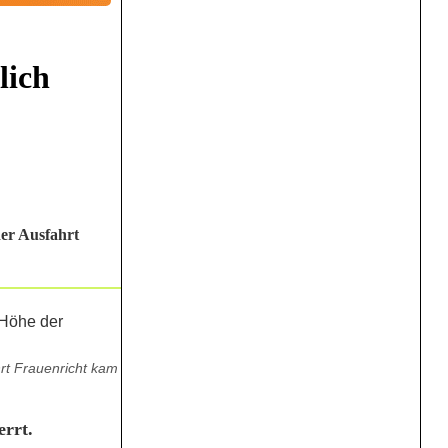
lich
der Ausfahrt
rt Frauenricht kam
errt.