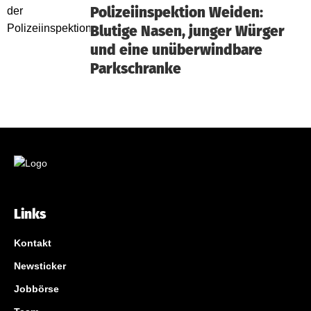
Polizeiinspektion Weiden:
Blutige Nasen, junger Würger
und eine unüberwindbare
Parkschranke
Links
Kontakt
Newsticker
Jobbörse