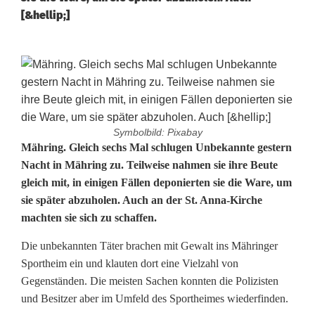
[&hellip;]
Symbolbild: Pixabay
S
Mähring. Gleich sechs Mal schlugen Unbekannte gestern
Nacht in Mähring zu. Teilweise nahmen sie ihre Beute
e
gleich mit, in einigen Fällen deponierten sie die Ware, um
sie später abzuholen. Auch an der St. Anna-Kirche
c
machten sie sich zu schaffen.
h
Die unbekannten Täter brachen mit Gewalt ins Mähringer
s
Sportheim ein und klauten dort eine Vielzahl von
E
Gegenständen. Die meisten Sachen konnten die Polizisten
und Besitzer aber im Umfeld des Sportheimes wiederfinden.
i