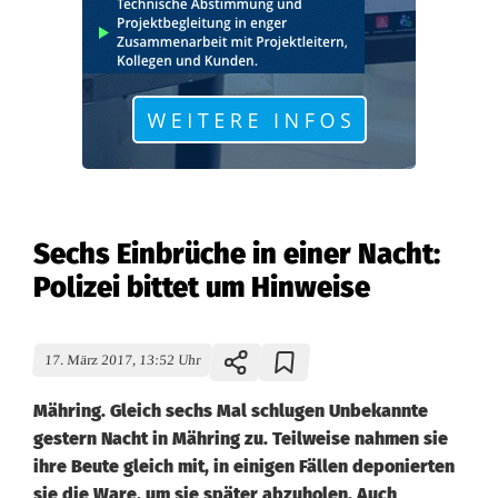
Sechs Einbrüche in einer Nacht:
Polizei bittet um Hinweise
17. März 2017, 13:52 Uhr
Mähring. Gleich sechs Mal schlugen Unbekannte
gestern Nacht in Mähring zu. Teilweise nahmen sie
ihre Beute gleich mit, in einigen Fällen deponierten
sie die Ware, um sie später abzuholen. Auch