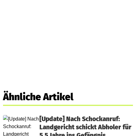
Ähnliche Artikel
[Update] Nach Schockanruf:
Landgericht schickt Abholer für
5,5 Jahre ins Gefängnis