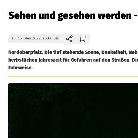
Sehen und gesehen werden - d
15. Oktober 2022, 15:00 Uhr
Nordoberpfalz. Die tief stehende Sonne, Dunkelheit, Neb
herbstlichen Jahreszeit für Gefahren auf den Straßen. 
Fahrweise.
S
e
h
e
n