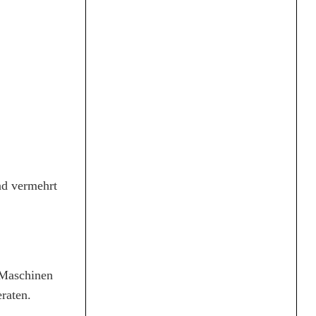
nd vermehrt
 Maschinen
raten.