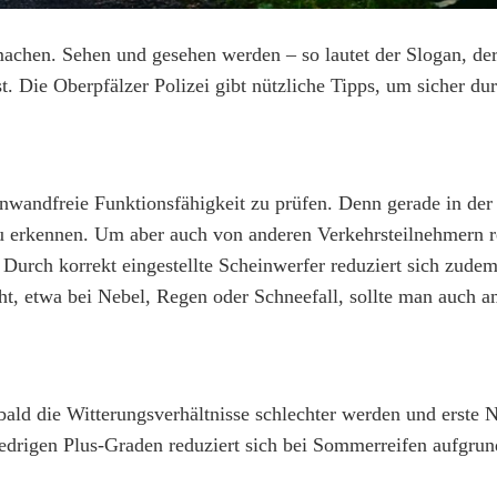
 machen. Sehen und gesehen werden – so lautet der Slogan, der
. Die Oberpfälzer Polizei gibt nützliche Tipps, um sicher du
einwandfreie Funktionsfähigkeit zu prüfen. Denn gerade in der
 zu erkennen. Um aber auch von anderen Verkehrsteilnehmern r
Durch korrekt eingestellte Scheinwerfer reduziert sich zudem
ht, etwa bei Nebel, Regen oder Schneefall, sollte man auch 
obald die Witterungsverhältnisse schlechter werden und erste N
niedrigen Plus-Graden reduziert sich bei Sommerreifen aufgrun