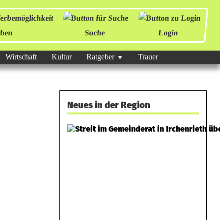
ben
Suche
Login
Wirtschaft
Kultur
Ratgeber
Trauer
Neues in der Region