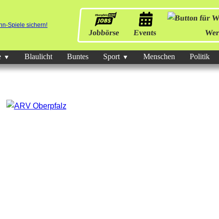
Jobbörse
Events
Wer
e
Blaulicht
Buntes
Sport
Menschen
Politik