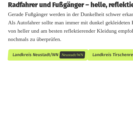
Radfahrer und Fußgänger – helle, reflekt
Gerade Fußgänger werden in der Dunkelheit schwer erkan
Als Autofahrer sollte man immer mit dunkel gekleideten
von heller und am besten reflektierender Kleidung empfo
nochmals zu überprüfen.
Landkreis Neustadt/WN
Landkreis Tirschenr
Neustadt/WN