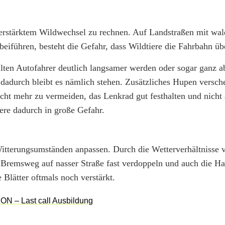
erstärktem Wildwechsel zu rechnen. Auf Landstraßen mit wal
beiführen, besteht die Gefahr, dass Wildtiere die Fahrbahn üb
lten Autofahrer deutlich langsamer werden oder sogar ganz 
– dadurch bleibt es nämlich stehen. Zusätzliches Hupen versch
icht mehr zu vermeiden, das Lenkrad gut festhalten und nicht
dere dadurch in große Gefahr.
Witterungsumständen anpassen. Durch die Wetterverhältnisse v
 Bremsweg auf nasser Straße fast verdoppeln und auch die Ha
 Blätter oftmals noch verstärkt.