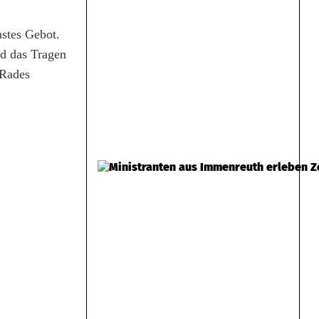
stes Gebot.
nd das Tragen
 Rades