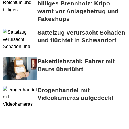
billiges Brennholz: Kripo
warnt vor Anlagebetrug und
Fakeshops
Sattelzug verursacht Schaden
und flüchtet in Schwandorf
Paketdiebstahl: Fahrer mit
Beute überführt
Drogenhandel mit
Videokameras aufgedeckt