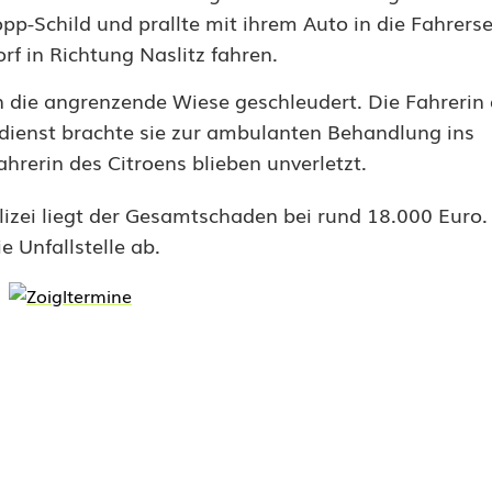
pp-Schild und prallte mit ihrem Auto in die Fahrerse
f in Richtung Naslitz fahren.
n die angrenzende Wiese geschleudert. Die Fahreri
gsdienst brachte sie zur ambulanten Behandlung ins
hrerin des Citroens blieben unverletzt.
izei liegt der Gesamtschaden bei rund 18.000 Euro.
 Unfallstelle ab.