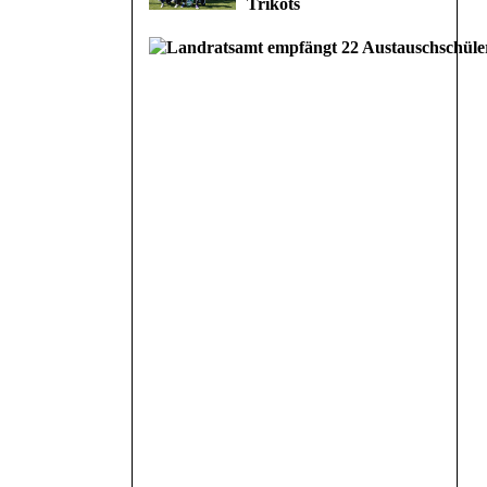
Trikots