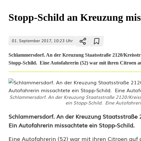
Stopp-Schild an Kreuzung mis
01. September 2017, 10:23 Uhr
Schlammersdorf. An der Kreuzung Staatsstraße 2120/Kreisstr
Stopp-Schild. Eine Autofahrerin (52) war mit ihren Citroen a
Schlammersdorf. An der Kreuzung Staatsstraße 2120/Kreiss
ein Stopp-Schild. Eine Autofahreri
S
Schlammersdorf. An der Kreuzung Staatsstraße 
Ein Autofahrerin missachtete ein Stopp-Schild.
t
Eine Autofahrerin (52) war mit ihren Citroen au