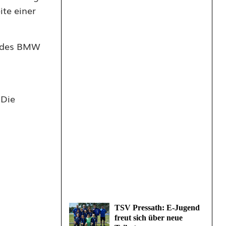
ite einer
n des BMW
 Die
TSV Pressath: E-Jugend
freut sich über neue