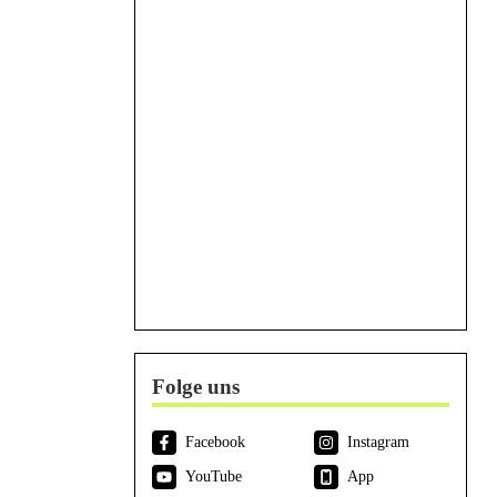
Folge uns
Facebook
Instagram
YouTube
App