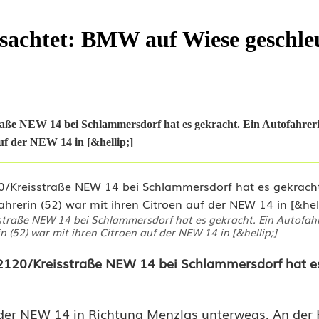
sachtet: BMW auf Wiese geschle
aße NEW 14 bei Schlammersdorf hat es gekracht. Ein Autofahreri
uf der NEW 14 in [&hellip;]
traße NEW 14 bei Schlammersdorf hat es gekracht. Ein Autofahr
n (52) war mit ihren Citroen auf der NEW 14 in [&hellip;]
2120/Kreisstraße NEW 14 bei Schlammersdorf hat es
f der NEW 14 in Richtung Menzlas unterwegs. An der