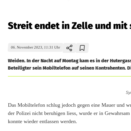
Streit endet in Zelle und mit
06. November 2023, 11:31 Uhr
Weiden. In der Nacht auf Montag kam es in der Hutergass
Beteiligter sein Mobiltelefon auf seinen Kontrahenten. 
S
Sy
t
Das Mobiltelefon schlug jedoch gegen eine Mauer und wur
r
der Polizei nicht beruhigen liess, wurde er in Gewahrsa
e
konnte wieder entlassen werden.