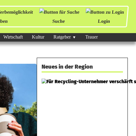
ben
Suche
Login
Wirtschaft
Kultur
Ratgeber
Trauer
Neues in der Region