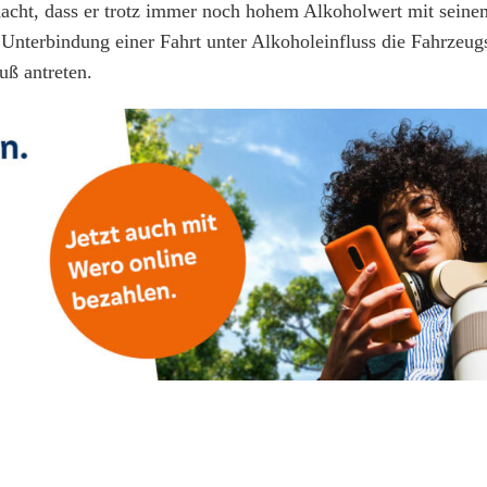
rdacht, dass er trotz immer noch hohem Alkoholwert mit sein
nterbindung einer Fahrt unter Alkoholeinfluss die Fahrzeug
uß antreten.