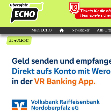
Mein ECHO
Newsticker
Alle Ort
BLAULICHT