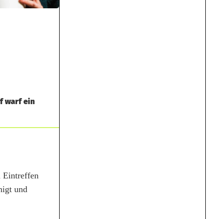
f warf ein
 Eintreffen
higt und