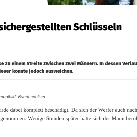
 sichergestellten Schlüsseln
e zu einem Streite zwischen zwei Männern. In dessen Verlau
Dieser konnte jedoch ausweichen.
mbolbild: Bundespolizei
de dabei komplett beschädigt. Da sich der Werfer auch nach
m genommen. Wenige Stunden später hatte sich der Mann beru