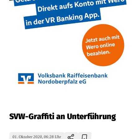
SVW-Graffiti an Unterführung
01. Oktober 2020, 06:28 Uhr