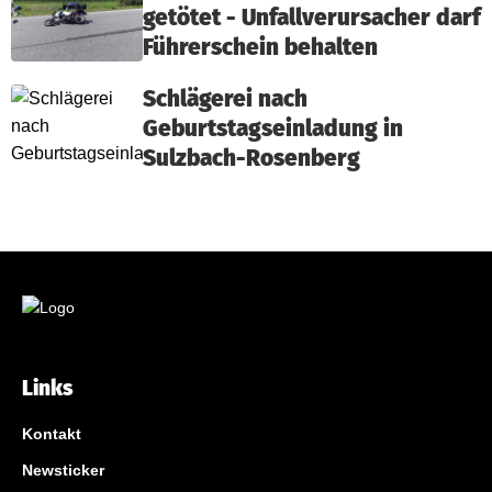
getötet - Unfallverursacher darf
Führerschein behalten
Schlägerei nach
Geburtstagseinladung in
Sulzbach-Rosenberg
Links
Kontakt
Newsticker