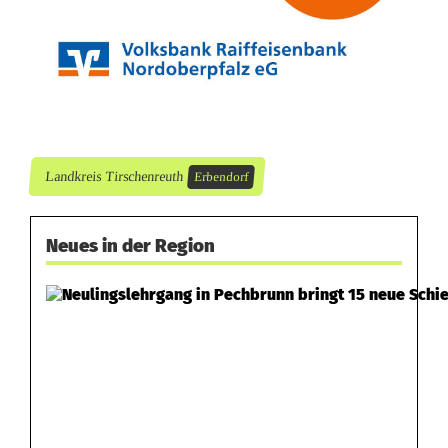
Landkreis Tirschenreuth
Erbendorf
Neues in der Region