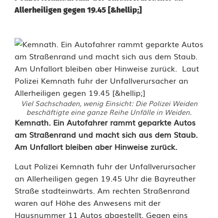
Allerheiligen gegen 19.45 [&hellip;]
Viel Sachschaden, wenig Einsicht: Die Polizei Weiden
beschäftigte eine ganze Reihe Unfälle in Weiden.
U
Kemnath. Ein Autofahrer rammt geparkte Autos
am Straßenrand und macht sich aus dem Staub.
n
Am Unfallort bleiben aber Hinweise zurück.
f
Laut Polizei Kemnath fuhr der Unfallverursacher
a
an Allerheiligen gegen 19.45 Uhr die Bayreuther
Straße stadteinwärts. Am rechten Straßenrand
l
waren auf Höhe des Anwesens mit der
l
Hausnummer 11 Autos abgestellt. Gegen eins