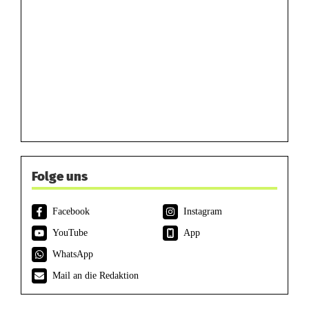
Folge uns
Facebook
Instagram
YouTube
App
WhatsApp
Mail an die Redaktion