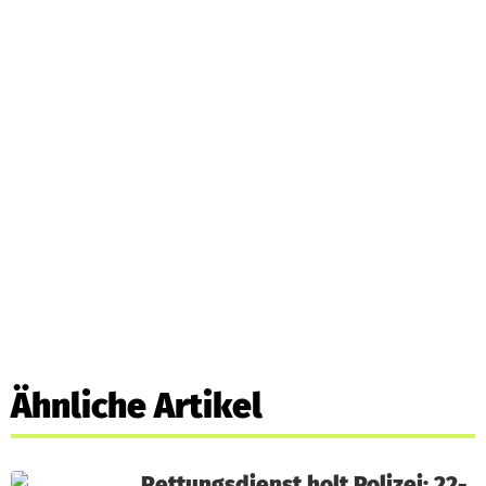
Ähnliche Artikel
Rettungsdienst holt Polizei: 22-