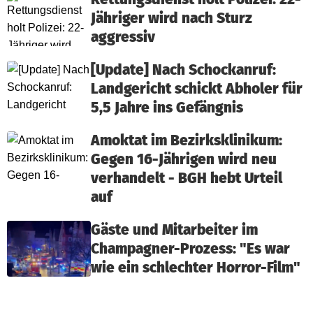
Jähriger wird nach Sturz
aggressiv
[Update] Nach Schockanruf:
Landgericht schickt Abholer für
5,5 Jahre ins Gefängnis
Amoktat im Bezirksklinikum:
Gegen 16-Jährigen wird neu
verhandelt - BGH hebt Urteil
auf
Gäste und Mitarbeiter im
Champagner-Prozess: "Es war
wie ein schlechter Horror-Film"