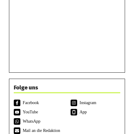
Folge uns
Facebook
Instagram
YouTube
App
WhatsApp
Mail an die Redaktion