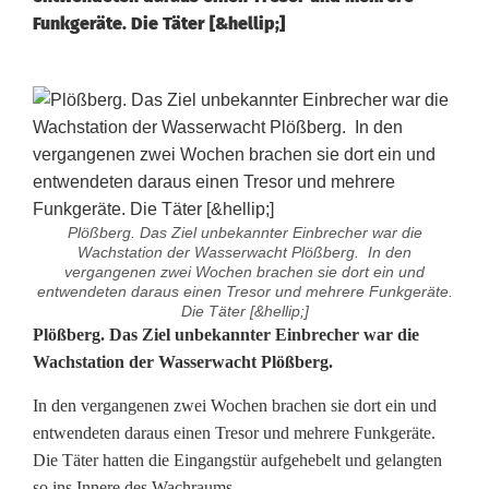
Funkgeräte. Die Täter [&hellip;]
Plößberg. Das Ziel unbekannter Einbrecher war die
Wachstation der Wasserwacht Plößberg. In den
vergangenen zwei Wochen brachen sie dort ein und
entwendeten daraus einen Tresor und mehrere Funkgeräte.
Die Täter [&hellip;]
T
Plößberg. Das Ziel unbekannter Einbrecher war die
Wachstation der Wasserwacht Plößberg.
r
In den vergangenen zwei Wochen brachen sie dort ein und
e
entwendeten daraus einen Tresor und mehrere Funkgeräte.
s
Die Täter hatten die Eingangstür aufgehebelt und gelangten
so ins Innere des Wachraums.