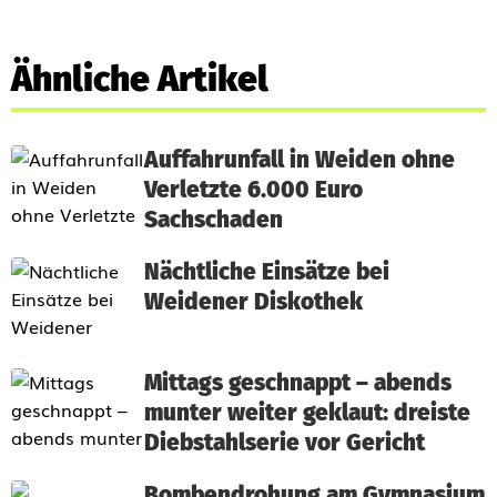
Ähnliche Artikel
Auffahrunfall in Weiden ohne
Verletzte 6.000 Euro
Sachschaden
Nächtliche Einsätze bei
Weidener Diskothek
Mittags geschnappt – abends
munter weiter geklaut: dreiste
Diebstahlserie vor Gericht
Bombendrohung am Gymnasium