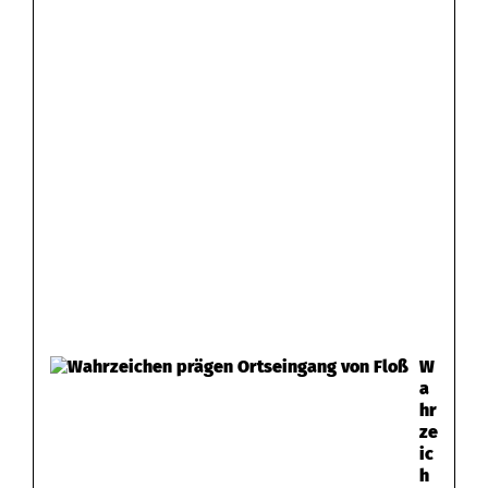
W
a
hr
ze
ic
h