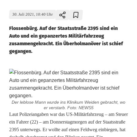
30. Juli 2021, 10:40 Uhr
Flossenbürg. Auf der Staatsstraße 2395 sind ein
Auto und ein gepanzertes Militärfahrzeug
zusammengekracht. Ein Überholmanöver ist schief
gegangen.
Der leblose Mann wurde ins Klinikum Weiden gebracht, wo
er verstarb. Foto: NEWS5
Ü
Laut Polizeiangaben war das US-Militärfahrzeug – am Steuer
ein Fahrer (22) – am Donnerstagmorgen auf der Staatsstraße
b
2395 unterwegs. Er wollte auf einen Feldweg einbiegen, hat