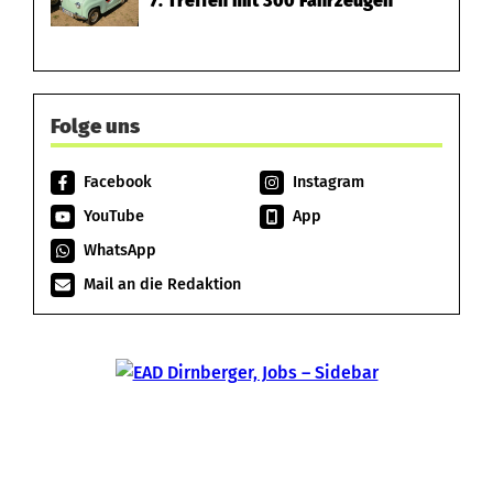
7. Treffen mit 300 Fahrzeugen
Folge uns
Facebook
Instagram
YouTube
App
WhatsApp
Mail an die Redaktion