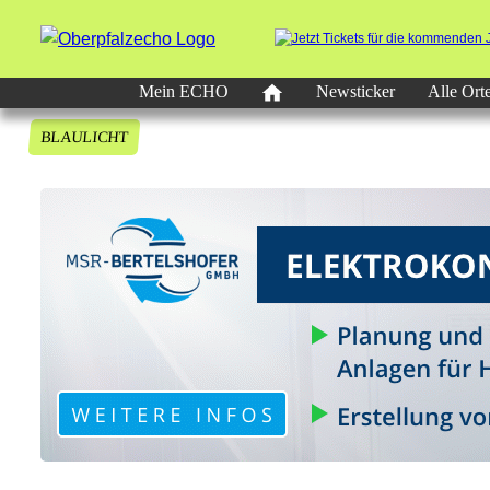
Mein ECHO
Newsticker
Alle Ort
BLAULICHT