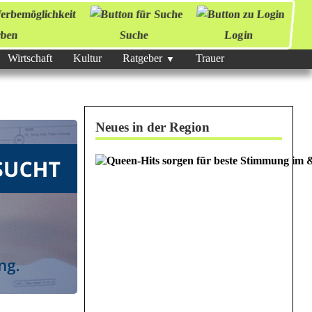
ben
Suche
Login
Wirtschaft
Kultur
Ratgeber
Trauer
Neues in der Region