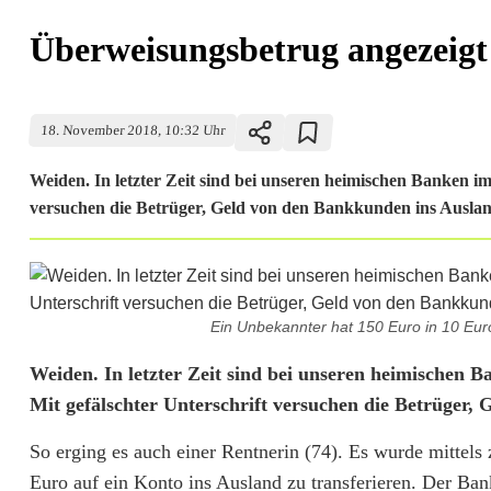
Überweisungsbetrug angezeigt
18. November 2018, 10:32 Uhr
Weiden. In letzter Zeit sind bei unseren heimischen Banken i
versuchen die Betrüger, Geld von den Bankkunden ins Ausland 
Ein Unbekannter hat 150 Euro in 10 Euro
Ü
Weiden. In letzter Zeit sind bei unseren heimischen 
Mit gefälschter Unterschrift versuchen die Betrüger,
b
So erging es auch einer Rentnerin (74). Es wurde mittels
e
Euro auf ein Konto ins Ausland zu transferieren. Der Bank