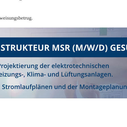
weisungsbetrug.