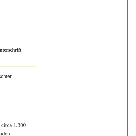
nterschrift
 circa 1.300
haden