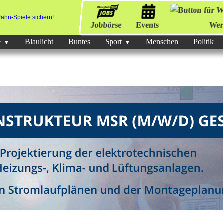
Jobbörse
Events
Wer
e
Blaulicht
Buntes
Sport
Menschen
Politik