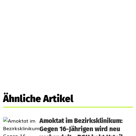
Ähnliche Artikel
Amoktat im Bezirksklinikum:
Gegen 16-Jährigen wird neu