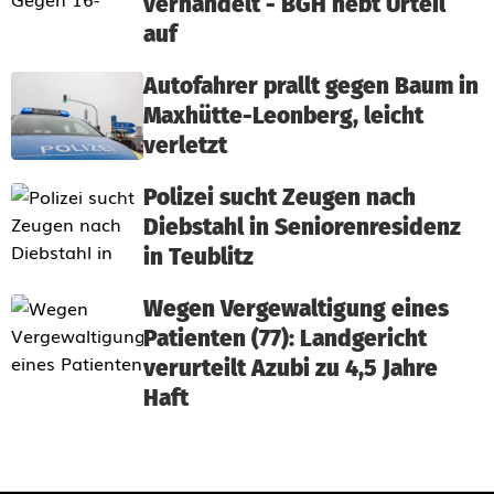
verhandelt - BGH hebt Urteil
auf
Autofahrer prallt gegen Baum in
Maxhütte-Leonberg, leicht
verletzt
Polizei sucht Zeugen nach
Diebstahl in Seniorenresidenz
in Teublitz
Wegen Vergewaltigung eines
Patienten (77): Landgericht
verurteilt Azubi zu 4,5 Jahre
Haft