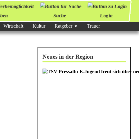
ben
Suche
Login
Wirtschaft
Kultur
Ratgeber
Trauer
Neues in der Region