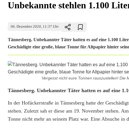
Unbekannte stehlen 1.100 Lite
06. Dezember 2020, 11:37 Uhr
Tännesberg. Unbekannter Täter hatten es auf eine 1.100 Lite
Geschädigte eine große, blaue Tonne für Altpapier hinter sei
Vergesst nicht eure Tonnen rauszustellen! Die
U
Tännesberg. Unbekannter Täter hatten es auf eine 1.
n
In der Hofäckerstraße in Tännesberg hatte der Geschädig
stehen. Zuletzt sah er diese am 19. November stehen. Am 
b
Tonne nicht mehr an seinem Platz war. Eine Absuche in 
e