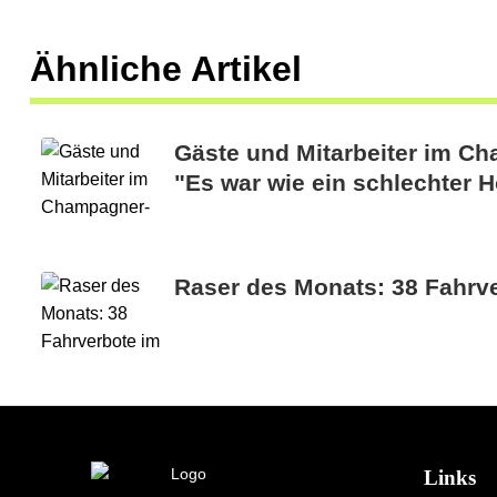
Ähnliche Artikel
Gäste und Mitarbeiter im C
"Es war wie ein schlechter H
Raser des Monats: 38 Fahrv
Links