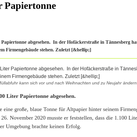
r Papiertonne
r Papiertonne abgesehen. In der Hofäckerstraße in Tännesberg ha
nem Firmengebäude stehen. Zuletzt [&hellip;]
 Müllabfuhr kann sich vor und nach Weihnachten und zu Neujahr ändern
100 Liter Papiertonne abgesehen.
te eine große, blaue Tonne für Altpapier hinter seinem Firme
26. November 2020 musste er feststellen, dass die 1.100 Lite
der Umgebung brachte keinen Erfolg.