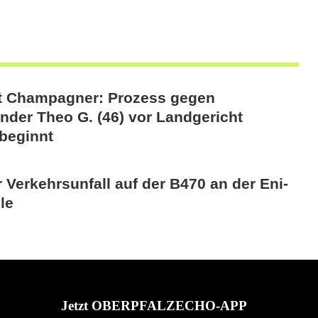
att Champagner: Prozess gegen
nder Theo G. (46) vor Landgericht
beginnt
 Verkehrsunfall auf der B470 an der Eni-
le
Jetzt OBERPFALZECHO-APP