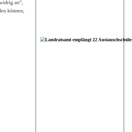
widrig an”,
rden können,