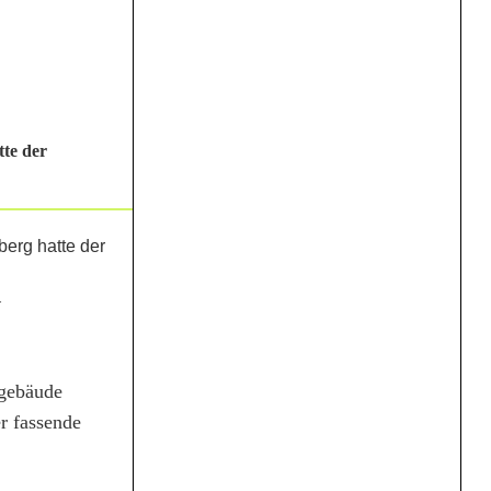
tte der
.
ngebäude
r fassende