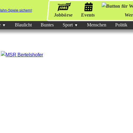
Jobbörse
Events
Wer
e
Blaulicht
Buntes
Sport
Menschen
Politik