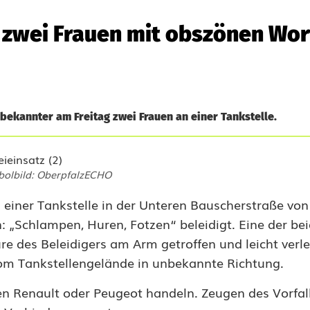
 zwei Frauen mit obszönen Wor
nbekannter am Freitag zwei Frauen an einer Tankstelle.
olbild: OberpfalzECHO
einer Tankstelle in der Unteren Bauscherstraße vo
 „Schlampen, Huren, Fotzen“ beleidigt. Eine der be
e des Beleidigers am Arm getroffen und leicht verle
om Tankstellengelände in unbekannte Richtung.
ten Renault oder Peugeot handeln. Zeugen des Vorfa