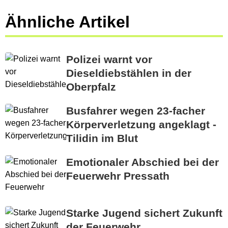
Ähnliche Artikel
Polizei warnt vor
Dieseldiebstählen in der
Oberpfalz
Busfahrer wegen 23-facher
Körperverletzung angeklagt -
Tilidin im Blut
Emotionaler Abschied bei der
Feuerwehr Pressath
Starke Jugend sichert Zukunft
der Feuerwehr