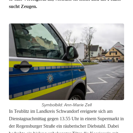
sucht Zeugen.
Symbolbild: Ann-Marie Zell
U
In Teublitz im Landkreis Schwandorf ereignete sich am
Dienstagnachmittag gegen 13.55 Uhr in einem Supermarkt in
n
der Regensburger Straße ein räuberischer Diebstahl. Dabei