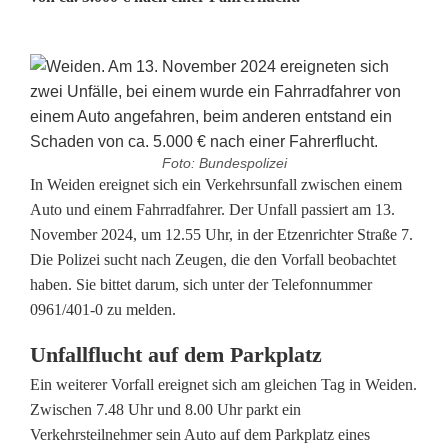
Foto: Bundespolizei
U
In Weiden ereignet sich ein Verkehrsunfall zwischen einem
Auto und einem Fahrradfahrer. Der Unfall passiert am 13.
n
November 2024, um 12.55 Uhr, in der Etzenrichter Straße 7.
Die Polizei sucht nach Zeugen, die den Vorfall beobachtet
f
haben. Sie bittet darum, sich unter der Telefonnummer
ä
0961/401-0 zu melden.
l
Unfallflucht auf dem Parkplatz
l
Ein weiterer Vorfall ereignet sich am gleichen Tag in Weiden.
Zwischen 7.48 Uhr und 8.00 Uhr parkt ein
e
Verkehrsteilnehmer sein Auto auf dem Parkplatz eines