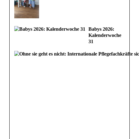
g
e
Babys 2026:
n
Kalenderwoche
31