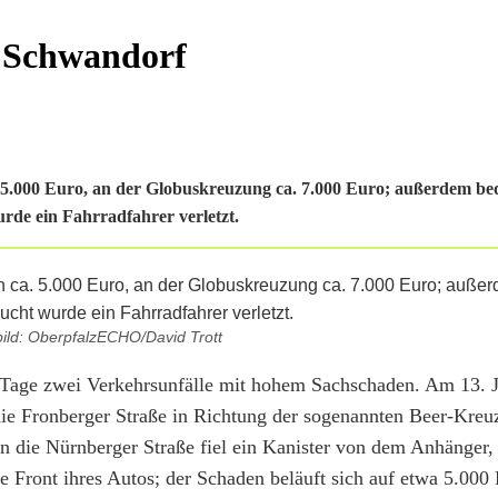
n Schwandorf
 5.000 Euro, an der Globuskreuzung ca. 7.000 Euro; außerdem be
rde ein Fahrradfahrer verletzt.
ild: OberpfalzECHO/David Trott
 Tage zwei Verkehrsunfälle mit hohem Sachschaden. Am 13. 
die Fronberger Straße in Richtung der sogenannten Beer-Kreu
n die Nürnberger Straße fiel ein Kanister von dem Anhänger, 
e Front ihres Autos; der Schaden beläuft sich auf etwa 5.000 