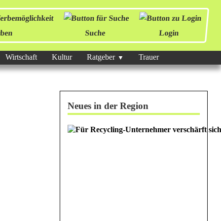
ben
Suche
Login
Wirtschaft
Kultur
Ratgeber
Trauer
Neues in der Region