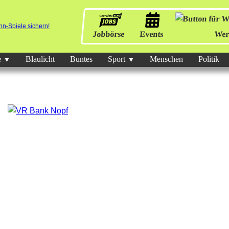
Jobbörse
Events
Wer
e
Blaulicht
Buntes
Sport
Menschen
Politik