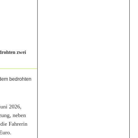
drohten zwei
Juni 2026,
zung, neben
die Fahrerin
Euro.