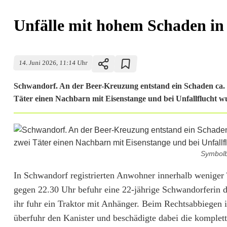
Unfälle mit hohem Schaden i
14. Juni 2026, 11:14 Uhr
Schwandorf. An der Beer-Kreuzung entstand ein Schaden ca.
Täter einen Nachbarn mit Eisenstange und bei Unfallflucht wu
Symbolb
U
In Schwandorf registrierten Anwohner innerhalb weniger
gegen 22.30 Uhr befuhr eine 22-jährige Schwandorferin 
n
ihr fuhr ein Traktor mit Anhänger. Beim Rechtsabbiegen i
f
überfuhr den Kanister und beschädigte dabei die komplett