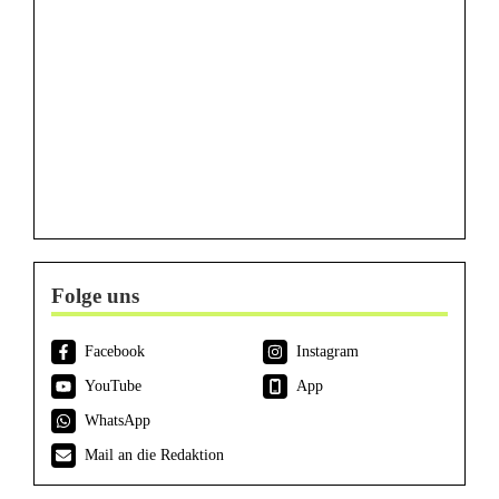
Folge uns
Facebook
Instagram
YouTube
App
WhatsApp
Mail an die Redaktion