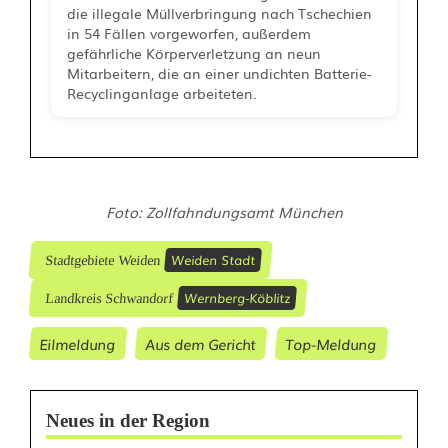
die illegale Müllverbringung nach Tschechien
in 54 Fällen vorgeworfen, außerdem
gefährliche Körperverletzung an neun
Mitarbeitern, die an einer undichten Batterie-
Recyclinganlage arbeiteten.
Foto: Zollfahndungsamt München
Weiden Stadt
Stadtgebiete Weiden
Wernberg-Köblitz
Landkreis Schwandorf
Eilmeldung
Aus dem Gericht
Top-Meldung
Neues in der Region