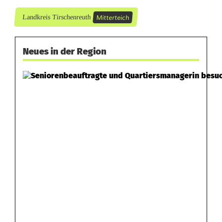
Mitterteich
Landkreis Tirschenreuth
Neues in der Region