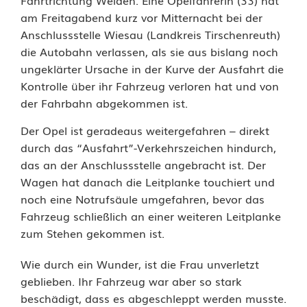
Fahrtrichtung Weiden. Eine Opelfahrerin (33) hat
A
am Freitagabend kurz vor Mitternacht bei der
Anschlussstelle Wiesau (Landkreis Tirschenreuth)
9
die Autobahn verlassen, als sie aus bislang noch
3
ungeklärter Ursache in der Kurve der Ausfahrt die
Kontrolle über ihr Fahrzeug verloren hat und von
:
der Fahrbahn abgekommen ist.
A
Der Opel ist geradeaus weitergefahren – direkt
u
durch das “Ausfahrt”-Verkehrszeichen hindurch,
das an der Anschlussstelle angebracht ist. Der
t
Wagen hat danach die Leitplanke touchiert und
o
noch eine Notrufsäule umgefahren, bevor das
Fahrzeug schließlich an einer weiteren Leitplanke
f
zum Stehen gekommen ist.
a
Wie durch ein Wunder, ist die Frau unverletzt
h
geblieben. Ihr Fahrzeug war aber so stark
r
beschädigt, dass es abgeschleppt werden musste.