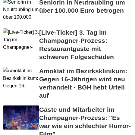
Seniorin in Neutraubling um
über 100.000 Euro betrogen
[Live-Ticker] 3. Tag im
Champagner-Prozess:
Restaurantgäste mit
schweren Folgeschäden
Amoktat im Bezirksklinikum:
Gegen 16-Jährigen wird neu
verhandelt - BGH hebt Urteil
auf
Gäste und Mitarbeiter im
Champagner-Prozess: "Es
war wie ein schlechter Horror-
Film"