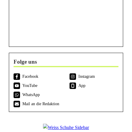
Folge uns
Facebook
Instagram
YouTube
App
WhatsApp
Mail an die Redaktion