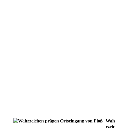
Wah
rzeic