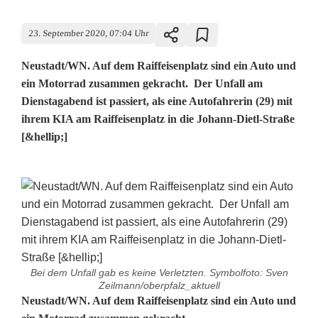
23. September 2020, 07:04 Uhr
Neustadt/WN. Auf dem Raiffeisenplatz sind ein Auto und
ein Motorrad zusammen gekracht. Der Unfall am
Dienstagabend ist passiert, als eine Autofahrerin (29) mit
ihrem KIA am Raiffeisenplatz in die Johann-Dietl-Straße
[&hellip;]
Bei dem Unfall gab es keine Verletzten. Symbolfoto: Sven
Zeilmann/oberpfalz_aktuell
U
Neustadt/WN. Auf dem Raiffeisenplatz sind ein Auto und