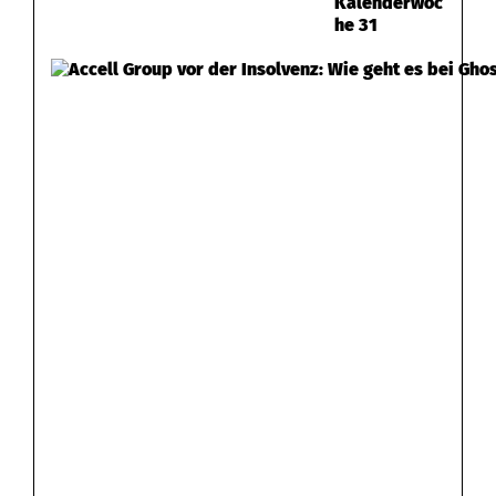
Kalenderwoc
he 31