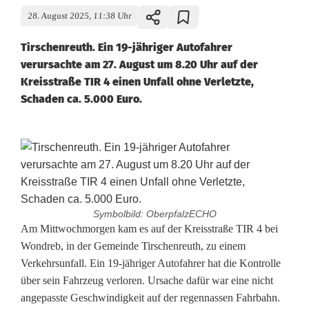
28. August 2025, 11:38 Uhr
Tirschenreuth. Ein 19-jähriger Autofahrer
verursachte am 27. August um 8.20 Uhr auf der
Kreisstraße TIR 4 einen Unfall ohne Verletzte,
Schaden ca. 5.000 Euro.
Symbolbild: OberpfalzECHO
U
Am Mittwochmorgen kam es auf der Kreisstraße TIR 4 bei
Wondreb, in der Gemeinde Tirschenreuth, zu einem
n
Verkehrsunfall. Ein 19-jähriger Autofahrer hat die Kontrolle
über sein Fahrzeug verloren. Ursache dafür war eine nicht
f
angepasste Geschwindigkeit auf der regennassen Fahrbahn.