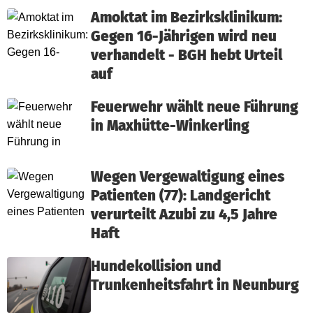
Amoktat im Bezirksklinikum:
Gegen 16-Jährigen wird neu
verhandelt - BGH hebt Urteil
auf
Feuerwehr wählt neue Führung
in Maxhütte-Winkerling
Wegen Vergewaltigung eines
Patienten (77): Landgericht
verurteilt Azubi zu 4,5 Jahre
Haft
Hundekollision und
Trunkenheitsfahrt in Neunburg