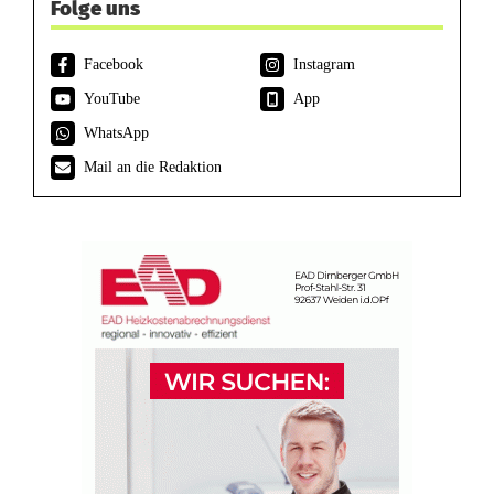
Folge uns
Facebook
Instagram
YouTube
App
WhatsApp
Mail an die Redaktion